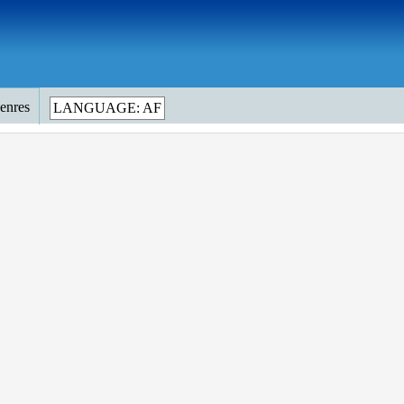
genres
LANGUAGE: AF