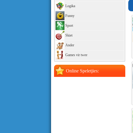
Logika
Funny
Sport
Skiet
Ander
Games vir twee
Online Speletjies: