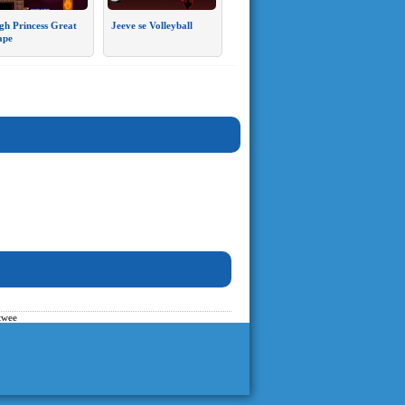
gh Princess Great
Jeeve se Volleyball
ape
 twee