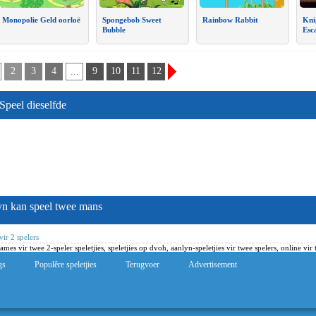
Monopolie Geld oorloë
Spongebob Sweet
Rainbow Rabbit
Kni
Bubble
Esc
2
3
4
9
10
11
12
...
Speel dieselfde
lyn kan speel twee mans
vir 2 spelers
mes vir twee 2-speler speletjies, speletjies op dvoh, aanlyn-speletjies vir twee spelers, online vir
gs
Populêre speletjies
Terugvoer
Advertisement