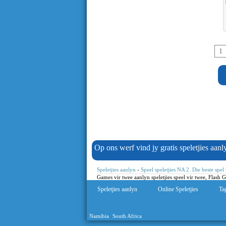
1
Op ons werf vind jy gratis speletjies aan
Speletjies aanlyn
›
Speel speletjies NA 2. Die beste spel 
Games vir twee aanlyn speletjies speel vir twee, Flash Ga
Speletjies aanlyn
Online Speletjies
Ta
Namibia
South Africa